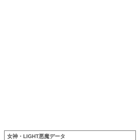
女神・LIGHT悪魔データ