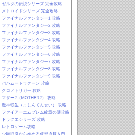
ゼルダの伝説シリーズ 完全攻略
メトロイドシリーズ 完全攻略
ファイナルファンタジー1 攻略
ファイナルファンタジー2 攻略
ファイナルファンタジー3 攻略
ファイナルファンタジー4 攻略
ファイナルファンタジー5 攻略
ファイナルファンタジー6 攻略
ファイナルファンタジー7 攻略
ファイナルファンタジー8 攻略
ファイナルファンタジー9 攻略
バハムートラグーン 攻略
クロノトリガー 攻略
マザー2（MOTHER2） 攻略
魔神転生（まじんてんせい） 攻略
ファイアーエムブレム紋章の謎攻略
ドラクエシリーズ 攻略
レトロゲーム攻略
少額取引から始める仮想通貨入門