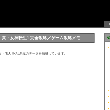
タ：真・女神転生1 完全攻略／ゲーム攻略メモ
・NEUTRAL悪魔のデータを掲載しています。