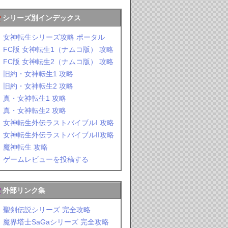
シリーズ別インデックス
女神転生シリーズ攻略 ポータル
FC版 女神転生1（ナムコ版） 攻略
FC版 女神転生2（ナムコ版） 攻略
旧約・女神転生1 攻略
旧約・女神転生2 攻略
真・女神転生1 攻略
真・女神転生2 攻略
女神転生外伝ラストバイブルI 攻略
女神転生外伝ラストバイブルII攻略
魔神転生 攻略
ゲームレビューを投稿する
外部リンク集
聖剣伝説シリーズ 完全攻略
魔界塔士SaGaシリーズ 完全攻略