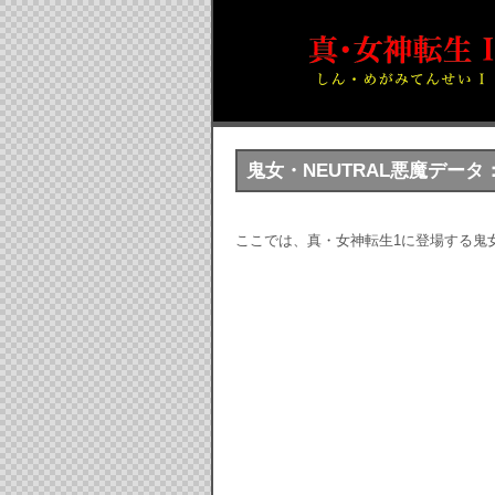
鬼女・NEUTRAL悪魔デー
ここでは、真・女神転生1に登場する鬼女